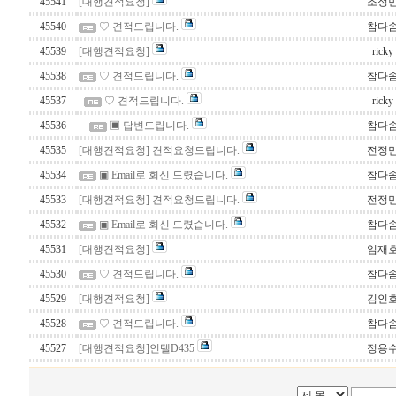
45541
[대행견적요청]
조정
45540
♡ 견적드립니다.
참다
45539
[대행견적요청]
ricky
45538
♡ 견적드립니다.
참다
45537
♡ 견적드립니다.
ricky
45536
▣ 답변드립니다.
참다
45535
[대행견적요청] 견적요청드립니다.
전정
45534
▣ Email로 회신 드렸습니다.
참다
45533
[대행견적요청] 견적요청드립니다.
전정
45532
▣ Email로 회신 드렸습니다.
참다
45531
[대행견적요청]
임재
45530
♡ 견적드립니다.
참다
45529
[대행견적요청]
김인
45528
♡ 견적드립니다.
참다
45527
[대행견적요청]인텔D435
정용