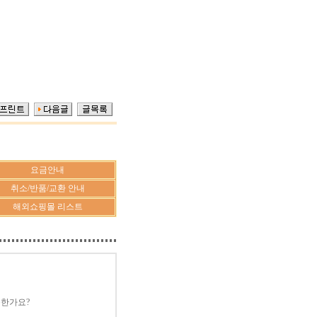
요금안내
취소/반품/교환 안내
해외쇼핑몰 리스트
능한가요?