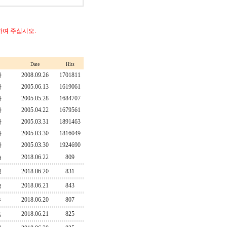
이용하여 주십시오.
Date
Hits
자
2008.09.26
1701811
자
2005.06.13
1619061
자
2005.05.28
1684707
자
2005.04.22
1679561
자
2005.03.31
1891463
자
2005.03.30
1816049
자
2005.03.30
1924690
솜
2018.06.22
809
영
2018.06.20
831
솜
2018.06.21
843
수
2018.06.20
807
솜
2018.06.21
825