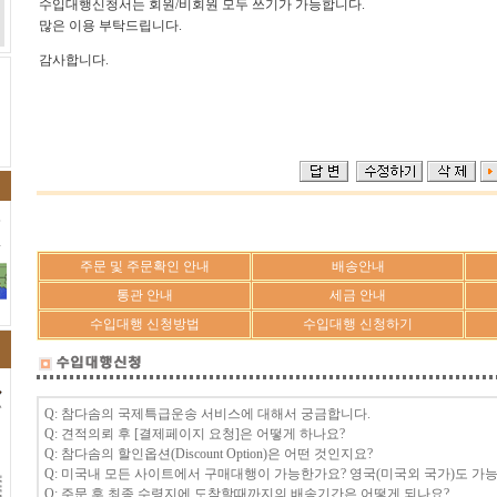
수입대행신청서는 회원/비회원 모두 쓰기가 가능합니다.
많은 이용 부탁드립니다.
감사합니다.
주문 및 주문확인 안내
배송안내
통관 안내
세금 안내
수입대행 신청방법
수입대행 신청하기
Q: 참다솜의 국제특급운송 서비스에 대해서 궁금합니다.
Q: 견적의뢰 후 [결제페이지 요청]은 어떻게 하나요?
Q: 참다솜의 할인옵션(Discount Option)은 어떤 것인지요?
Q: 미국내 모든 사이트에서 구매대행이 가능한가요? 영국(미국외 국가)도 가
Q: 주문 후 최종 수령지에 도착할때까지의 배송기간은 어떻게 되나요?