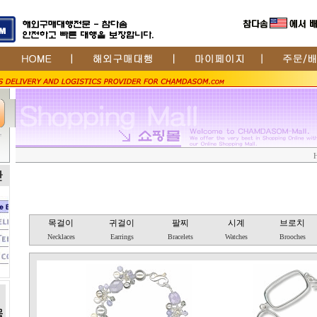
목걸이
귀걸이
팔찌
시계
브로치
Necklaces
Earrings
Bracelets
Watches
Brooches