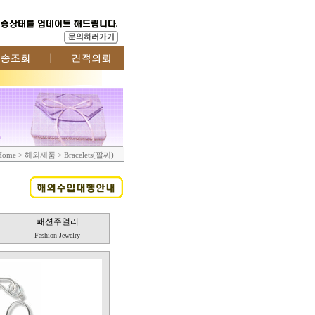
Home > 해외제품 > Bracelets(팔찌)
패션주얼리
Fashion Jewelry