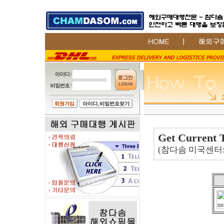
Get Curre
(참다솜 미국센터: Ho