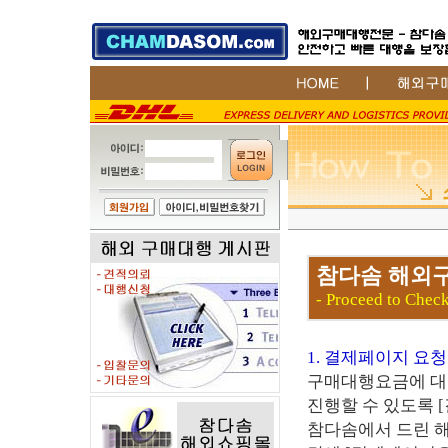
참다솜 해외구
- Proceed to Check
1. 결제페이지 요
구매대행요금에 대한
진행할 수 있도록 
참다솜에서 드린 해