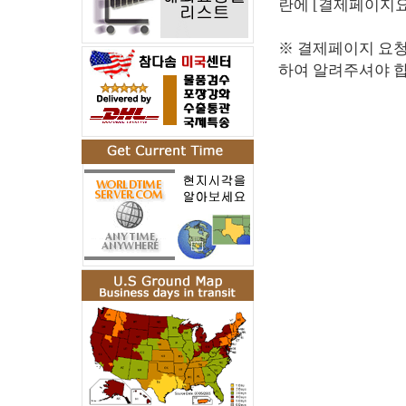
란에 [결제페이지요청
※ 결제페이지 요
하여 알려주셔야 합